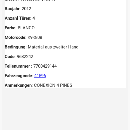
Baujahr
: 2012
Anzahl Türen
: 4
Farbe
: BLANCO
Motorcode
: K9K808
Bedingung
: Material aus zweiter Hand
Code
: 9632242
Teilenummer
: 7700429144
Fahrzeugcode
:
41596
Anmerkungen
:
CONEXION 4 PINES