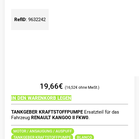
RefID
:
9632242
19,66
€
16,52
€
IN DEN WARENKORB LEGEN
TANKGEBER KRAFTSTOFFPUMPE
Ersatzteil für das
Fahrzeug
RENAULT KANGOO II FKW0
.
MOTOR / ANSAUGUNG / AUSPUFF
TANKGEBER KRAFTSTOFFPUMPE
BLANCO