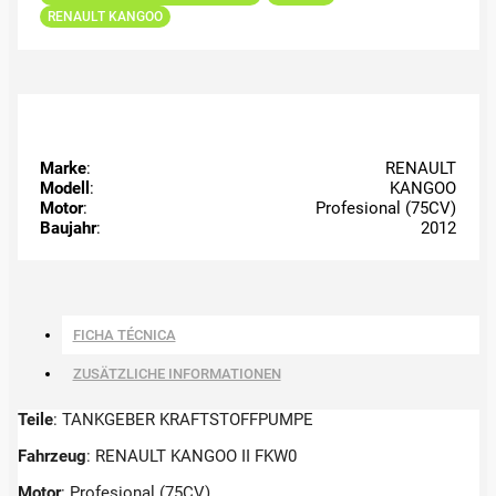
RENAULT KANGOO
Marke
:
RENAULT
Modell
:
KANGOO
Motor
:
Profesional (75CV)
Baujahr
:
2012
FICHA TÉCNICA
ZUSÄTZLICHE INFORMATIONEN
Teile
: TANKGEBER KRAFTSTOFFPUMPE
Fahrzeug
: RENAULT KANGOO II FKW0
Motor
: Profesional (75CV)