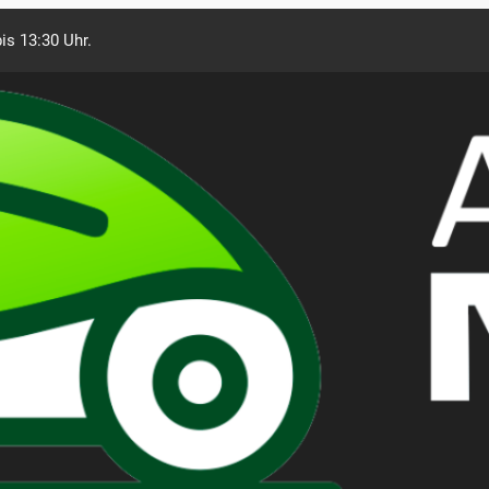
is 13:30 Uhr.