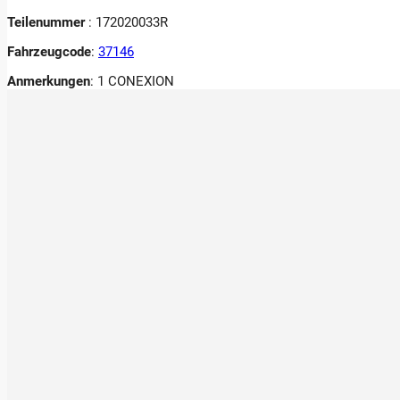
Teilenummer
: 172020033R
Fahrzeugcode
:
37146
Anmerkungen
:
1 CONEXION