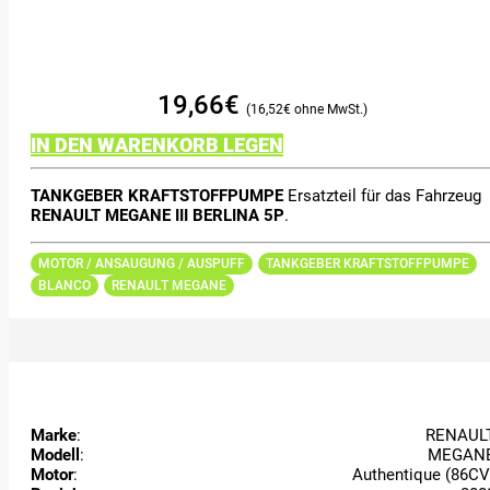
19,66
€
16,52
€
IN DEN WARENKORB LEGEN
TANKGEBER KRAFTSTOFFPUMPE
Ersatzteil für das Fahrzeug
RENAULT MEGANE III BERLINA 5P
.
MOTOR / ANSAUGUNG / AUSPUFF
TANKGEBER KRAFTSTOFFPUMPE
BLANCO
RENAULT MEGANE
Marke
:
RENAUL
Modell
:
MEGAN
Motor
:
Authentique (86CV