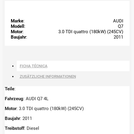
Marke
:
AUDI
Modell
:
Q7
Motor
:
3.0 TDI quattro (180kW) (245CV)
Baujahr
:
2011
FICHA TÉCNICA
ZUSÄTZLICHE INFORMATIONEN
Teile
:
Fahrzeug
: AUDI Q7 4L
Motor
: 3.0 TDI quattro (180kW) (245CV)
Baujahr
: 2011
Treibstoff
: Diesel