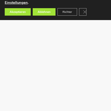
Einstellungen
.
GDPR Cookie-Bann
Akzeptieren
Ablehnen
Richter