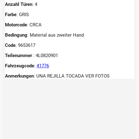
Anzahl Türen
: 4
Farbe
: GRIS
Motorcode
: CRCA
Bedingung
: Material aus zweiter Hand
Code
: 9653617
Teilenummer
: 4L0820901
Fahrzeugcode
:
41776
Anmerkungen
:
UNA REJILLA TOCADA VER FOTOS