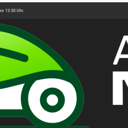
is 13:30 Uhr.