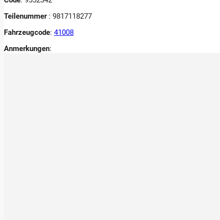
Teilenummer
: 9817118277
Fahrzeugcode
:
41008
Anmerkungen
: