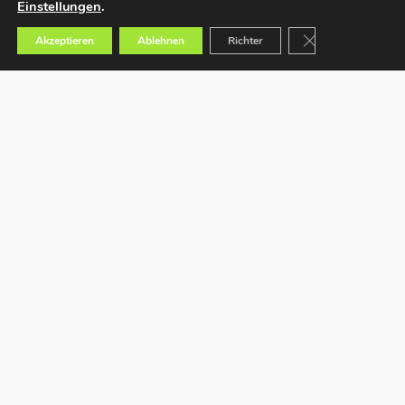
Einstellungen
.
GDPR Cookie-Bann
Akzeptieren
Ablehnen
Richter