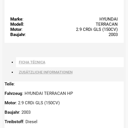
Marke
:
HYUNDAI
Modell
:
TERRACAN
Motor
:
2.9 CRDi GLS (150CV)
Baujahr
:
2003
FICHA TÉCNICA
ZUSÄTZLICHE INFORMATIONEN
Teile
:
Fahrzeug
: HYUNDAI TERRACAN HP
Motor
: 2.9 CRDi GLS (150CV)
Baujahr
: 2003
Treibstoff
: Diesel