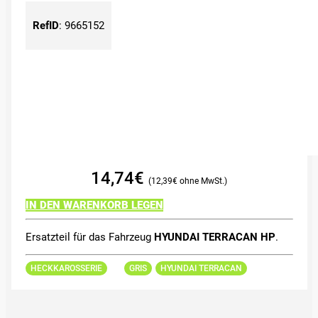
RefID
:
9665152
14,74
€
12,39
€
IN DEN WARENKORB LEGEN
Ersatzteil für das Fahrzeug
HYUNDAI TERRACAN HP
.
HECKKAROSSERIE
GRIS
HYUNDAI TERRACAN