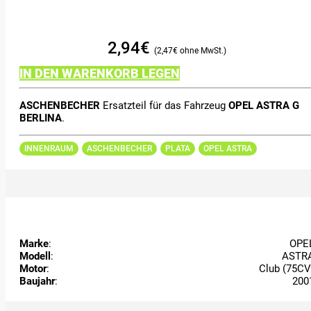
2,94
€
2,47
€
IN DEN WARENKORB LEGEN
ASCHENBECHER
Ersatzteil für das Fahrzeug
OPEL ASTRA G
BERLINA
.
INNENRAUM
ASCHENBECHER
PLATA
OPEL ASTRA
Marke
:
OPE
Modell
:
ASTR
Motor
:
Club (75CV
Baujahr
:
200