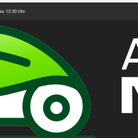
is 13:30 Uhr.