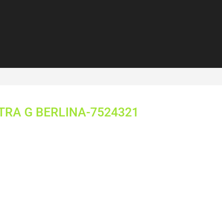
RA G BERLINA-7524321