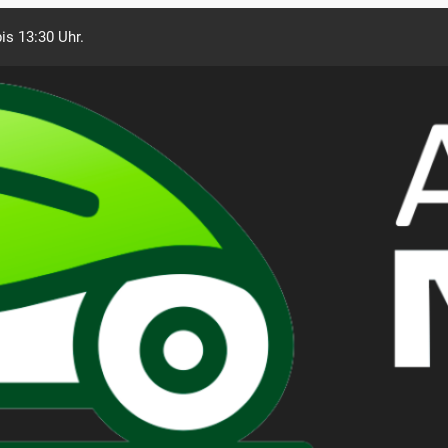
is 13:30 Uhr.