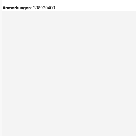
Anmerkungen
:
308920400