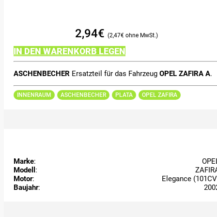
2,94
€
2,47
€
IN DEN WARENKORB LEGEN
ASCHENBECHER
Ersatzteil für das Fahrzeug
OPEL ZAFIRA A
.
INNENRAUM
ASCHENBECHER
PLATA
OPEL ZAFIRA
Marke
:
OPE
Modell
:
ZAFIR
Motor
:
Elegance (101CV
Baujahr
:
200