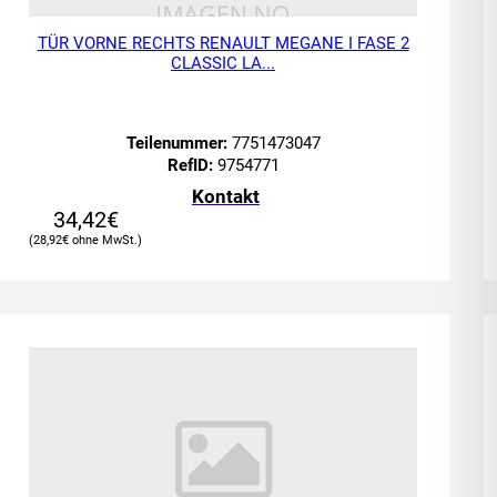
TÜR VORNE RECHTS RENAULT MEGANE I FASE 2
CLASSIC LA...
Teilenummer:
7751473047
RefID:
9754771
Kontakt
34,42
€
28,92
€