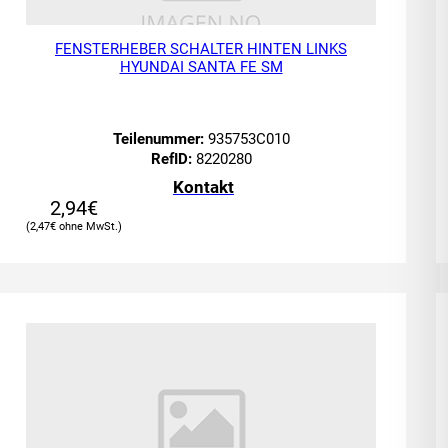
FENSTERHEBER SCHALTER HINTEN LINKS
HYUNDAI SANTA FE SM
Teilenummer:
935753C010
RefID:
8220280
Kontakt
2,94
€
2,47
€