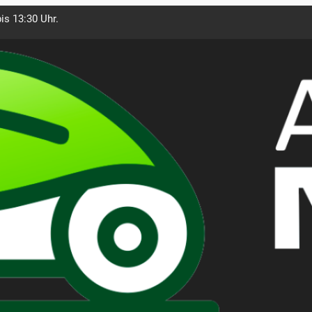
is 13:30 Uhr.