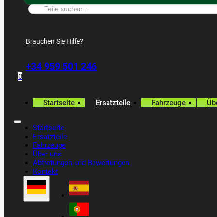
Suche:
Brauchen Sie Hilfe?
+34 959 501 246
0
Startseite
Ersatzteile
Fahrzeuge
Üb
Startseite
Ersatzteile
Fahrzeuge
Über uns
Abtretungen und Bewertungen
Kontakt