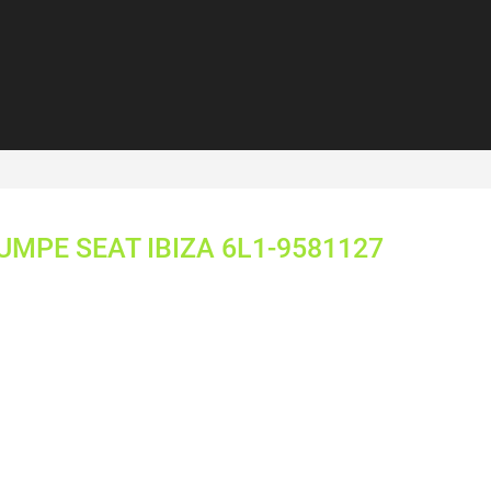
MPE SEAT IBIZA 6L1-9581127