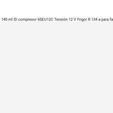
e 140 ml ID compresor 6SEU12C Tensión 12 V Frigor R 134 a para 