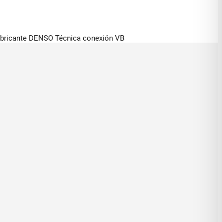
fabricante DENSO Técnica conexión VB