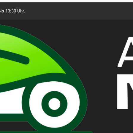
is 13:30 Uhr.