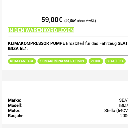
59,00
€
49,58
€
IN DEN WARENKORB LEGEN
KLIMAKOMPRESSOR PUMPE
Ersatzteil für das Fahrzeug
SEAT
IBIZA 6L1
.
KLIMAANLAGE
KLIMAKOMPRESSOR PUMPE
VERDE
SEAT IBIZA
Marke
:
SEA
Modell
:
IBIZ
Motor
:
Stella (64CV
Baujahr
:
200