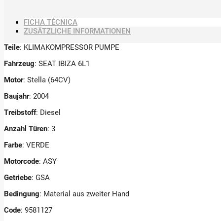
FICHA TÉCNICA
ZUSÄTZLICHE INFORMATIONEN
Teile
: KLIMAKOMPRESSOR PUMPE
Fahrzeug
: SEAT IBIZA 6L1
Motor
: Stella (64CV)
Baujahr
: 2004
Treibstoff
: Diesel
Anzahl Türen
: 3
Farbe
: VERDE
Motorcode
: ASY
Getriebe
: GSA
Bedingung
: Material aus zweiter Hand
Code
: 9581127