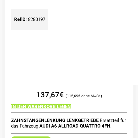
RefID
:
8280197
137,67
€
115,69
€
IN DEN WARENKORB LEGEN
ZAHNSTANGENLENKUNG LENKGETRIEBE
Ersatzteil für
das Fahrzeug
AUDI A6 ALLROAD QUATTRO 4FH
.