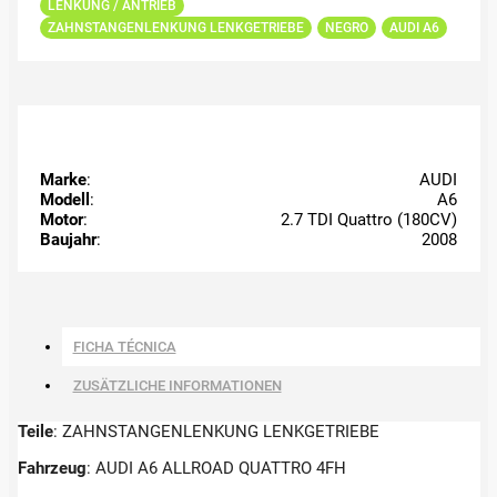
LENKUNG / ANTRIEB
ZAHNSTANGENLENKUNG LENKGETRIEBE
NEGRO
AUDI A6
Marke
:
AUDI
Modell
:
A6
Motor
:
2.7 TDI Quattro (180CV)
Baujahr
:
2008
FICHA TÉCNICA
ZUSÄTZLICHE INFORMATIONEN
Teile
: ZAHNSTANGENLENKUNG LENKGETRIEBE
Fahrzeug
: AUDI A6 ALLROAD QUATTRO 4FH