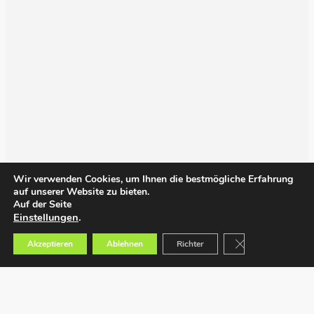
Wir verwenden Cookies, um Ihnen die bestmögliche Erfahrung
auf unserer Website zu bieten.
Auf der Seite
Einstellungen
.
GDPR Cookie-Bann
Akzeptieren
Ablehnen
Richter