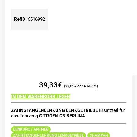
RefID
:
6516992
39,33
€
33,05
€
IN DEN WARENKORB LEGEN
ZAHNSTANGENLENKUNG LENKGETRIEBE
Ersatzteil für
das Fahrzeug
CITROEN C5 BERLINA
.
LENKUNG / ANTRIEB
ZAHNSTANGENLENKUNG LENKGETRIEBE
CHAMPAN