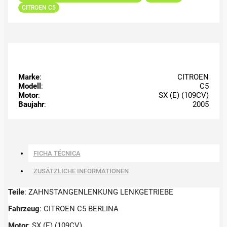
CITROEN C5
Marke
:
CITROEN
Modell
:
C5
Motor
:
SX (E) (109CV)
Baujahr
:
2005
FICHA TÉCNICA
ZUSÄTZLICHE INFORMATIONEN
Teile
: ZAHNSTANGENLENKUNG LENKGETRIEBE
Fahrzeug
: CITROEN C5 BERLINA
Motor
: SX (E) (109CV)