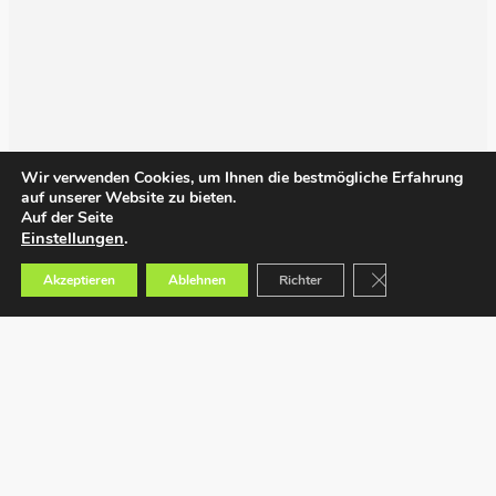
Wir verwenden Cookies, um Ihnen die bestmögliche Erfahrung
auf unserer Website zu bieten.
Auf der Seite
Einstellungen
.
GDPR Cookie-Bann
Akzeptieren
Ablehnen
Richter