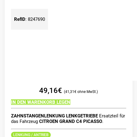
RefID
:
8247690
49,16
€
41,31
€
IN DEN WARENKORB LEGEN
ZAHNSTANGENLENKUNG LENKGETRIEBE
Ersatzteil für
das Fahrzeug
CITROEN GRAND C4 PICASSO
.
LENKUNG / ANTRIEB