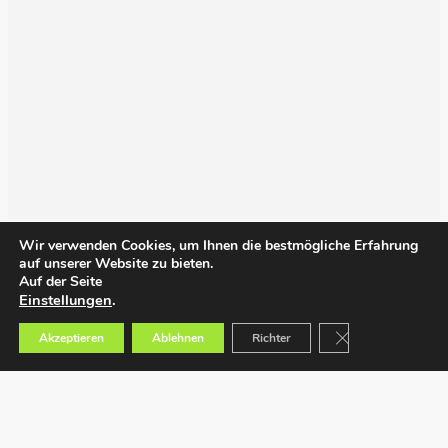
Wir verwenden Cookies, um Ihnen die bestmögliche Erfahrung
auf unserer Website zu bieten.
Auf der Seite
Einstellungen
.
GDPR Cookie-Bann
Akzeptieren
Ablehnen
Richter