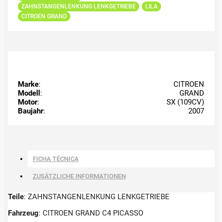
ZAHNSTANGENLENKUNG LENKGETRIEBE
LILA
CITROEN GRAND
Marke
:
CITROEN
Modell
:
GRAND
Motor
:
SX (109CV)
Baujahr
:
2007
FICHA TÉCNICA
ZUSÄTZLICHE INFORMATIONEN
Teile
: ZAHNSTANGENLENKUNG LENKGETRIEBE
Fahrzeug
: CITROEN GRAND C4 PICASSO