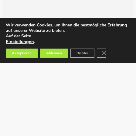
Wir verwenden Cookies, um Ihnen die bestmögliche Erfahrung
auf unserer Website zu bieten.
Auf der Seite
Einstellungen
.
GDPR Cookie-Bann
Akzeptieren
Ablehnen
Richter