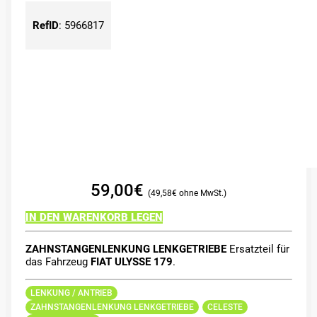
RefID
:
5966817
59,00
€
49,58
€
IN DEN WARENKORB LEGEN
ZAHNSTANGENLENKUNG LENKGETRIEBE
Ersatzteil für
das Fahrzeug
FIAT ULYSSE 179
.
LENKUNG / ANTRIEB
ZAHNSTANGENLENKUNG LENKGETRIEBE
CELESTE