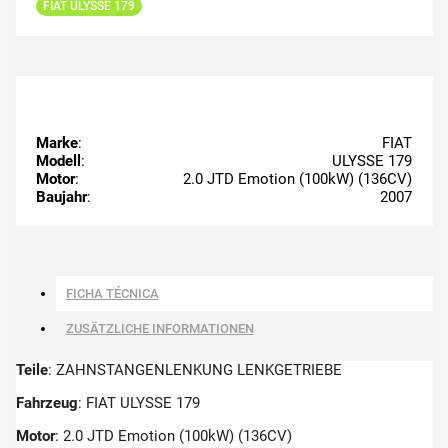
FIAT ULYSSE 179
Marke
:
FIAT
Modell
:
ULYSSE 179
Motor
:
2.0 JTD Emotion (100kW) (136CV)
Baujahr
:
2007
FICHA TÉCNICA
ZUSÄTZLICHE INFORMATIONEN
Teile
: ZAHNSTANGENLENKUNG LENKGETRIEBE
Fahrzeug
: FIAT ULYSSE 179
Motor
: 2.0 JTD Emotion (100kW) (136CV)