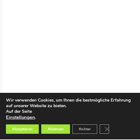
Wir verwenden Cookies, um Ihnen die bestmögliche Erfahrung
auf unserer Website zu bieten.
Auf der Seite
Einstellungen
.
GDPR Cookie-Bann
Akzeptieren
Ablehnen
Richter