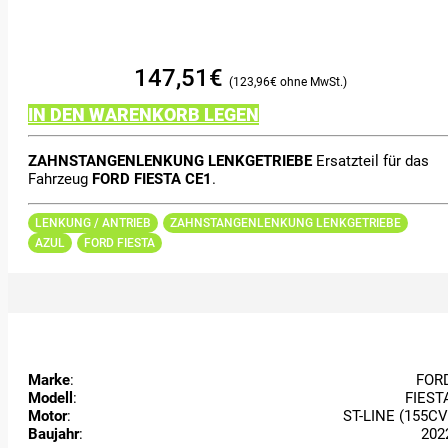
147,51
€
123,96
€
IN DEN WARENKORB LEGEN
ZAHNSTANGENLENKUNG LENKGETRIEBE
Ersatzteil für das
Fahrzeug
FORD FIESTA CE1
.
LENKUNG / ANTRIEB
ZAHNSTANGENLENKUNG LENKGETRIEBE
AZUL
FORD FIESTA
Marke
:
FOR
Modell
:
FIEST
Motor
:
ST-LINE (155CV
Baujahr
:
202