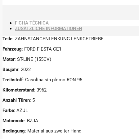
FICHA TÉCNICA
ZUSÄTZLICHE INFORMATIONEN
Teile
: ZAHNSTANGENLENKUNG LENKGETRIEBE
Fahrzeug
: FORD FIESTA CE1
Motor
: ST-LINE (155CV)
Baujahr
: 2022
Treibstoff
: Gasolina sin plomo RON 95
Kilometerstand
: 3962
Anzahl Türen
: 5
Farbe
: AZUL
Motorcode
: BZJA
Bedingung
: Material aus zweiter Hand