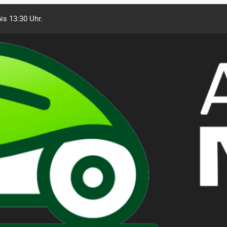
is 13:30 Uhr.