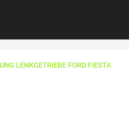
NG LENKGETRIEBE FORD FIESTA