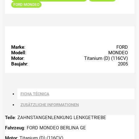
FORD MONDEO
Marke
:
FORD
Modell
:
MONDEO
Motor
:
Titanium (D) (116CV)
Baujahr
:
2005
FICHA TÉCNICA
ZUSÄTZLICHE INFORMATIONEN
Teile
: ZAHNSTANGENLENKUNG LENKGETRIEBE
Fahrzeug
: FORD MONDEO BERLINA GE
Motor
: Titanium (D) (116CV)