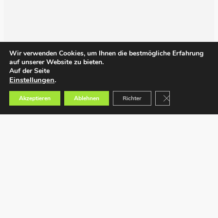
Wir verwenden Cookies, um Ihnen die bestmögliche Erfahrung
auf unserer Website zu bieten.
Auf der Seite
Einstellungen
.
GDPR Cookie-Bann
Akzeptieren
Ablehnen
Richter