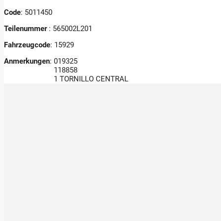
Code
: 5011450
Teilenummer
: 565002L201
Fahrzeugcode
: 15929
Anmerkungen
:
019325
118858
1 TORNILLO CENTRAL