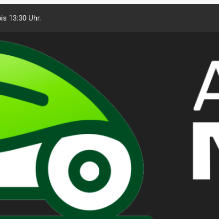
is 13:30 Uhr.