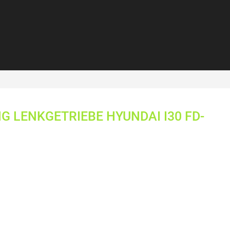
 LENKGETRIEBE HYUNDAI I30 FD-