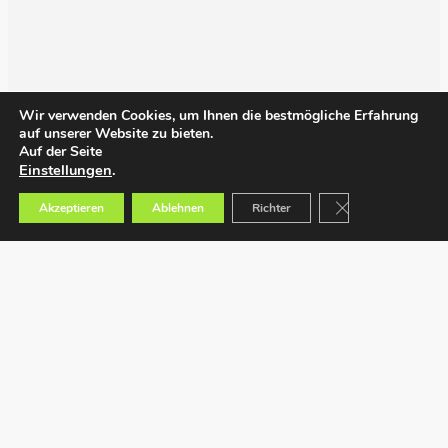
Wir verwenden Cookies, um Ihnen die bestmögliche Erfahrung
auf unserer Website zu bieten.
Auf der Seite
Einstellungen
.
GDPR Cookie-Bann
Akzeptieren
Ablehnen
Richter