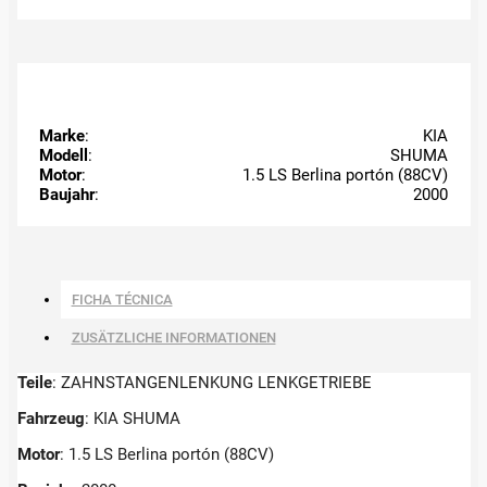
Marke
:
KIA
Modell
:
SHUMA
Motor
:
1.5 LS Berlina portón (88CV)
Baujahr
:
2000
FICHA TÉCNICA
ZUSÄTZLICHE INFORMATIONEN
Teile
: ZAHNSTANGENLENKUNG LENKGETRIEBE
Fahrzeug
: KIA SHUMA
Motor
: 1.5 LS Berlina portón (88CV)