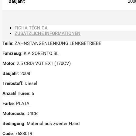
Baujahr
:
200
FICHA TÉCNICA
ZUSÄTZLICHE INFORMATIONEN
Teile
: ZAHNSTANGENLENKUNG LENKGETRIEBE
Fahrzeug
: KIA SORENTO BL
Motor
: 2.5 CRDi VGT EX1 (170CV)
Baujahr
: 2008
Treibstoff
: Diesel
Anzahl Türen
: 5
Farbe
: PLATA
Motorcode
: D4CB
Bedingung
: Material aus zweiter Hand
Code
: 7688019