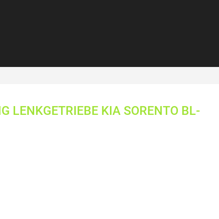
 LENKGETRIEBE KIA SORENTO BL-