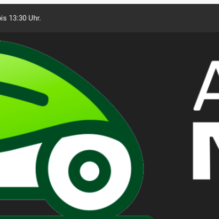
is 13:30 Uhr.