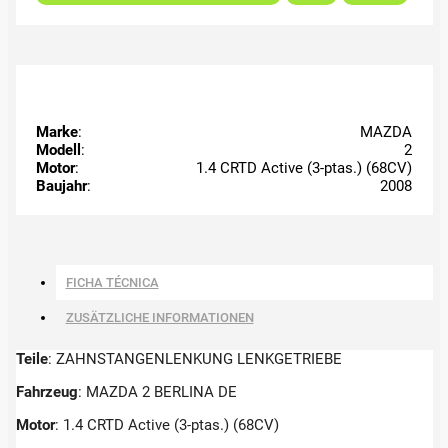
Marke
:
MAZDA
Modell
:
2
Motor
:
1.4 CRTD Active (3-ptas.) (68CV)
Baujahr
:
2008
FICHA TÉCNICA
ZUSÄTZLICHE INFORMATIONEN
Teile
: ZAHNSTANGENLENKUNG LENKGETRIEBE
Fahrzeug
: MAZDA 2 BERLINA DE
Motor
: 1.4 CRTD Active (3-ptas.) (68CV)