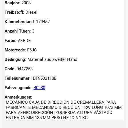
Baujahr
: 2008
Treibstoff
: Diesel
Kilometerstand
: 179452
Anzahl Türen
: 3
Farbe
: VERDE
Motorcode
: F6JC
Bedingung
: Material aus zweiter Hand
Code
: 9447258
Teilenummer
: DF9532110B
Fahrzeugcode
:
40230
Anmerkungen
:
MECÁNICO CAJA DE DIRECCIÓN DE CREMALLERA PARA
FABRICANTE MECANISMO DIRECCIÓN TRW LONG 1072 MM
PARA VEHIC DIRECCIÓN IZQUIERDA ALTURA VÁSTAGO
ENTRADA MM 135 MM PESO NETO 6 1 KG