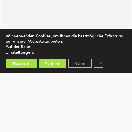
Wir verwenden Cookies, um Ihnen die bestmögliche Erfahrung
auf unserer Website zu bieten.
Auf der Seite
Einstellungen
.
GDPR Cookie-Bann
Akzeptieren
Ablehnen
Richter