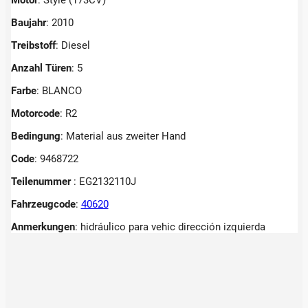
Baujahr
: 2010
Treibstoff
: Diesel
Anzahl Türen
: 5
Farbe
: BLANCO
Motorcode
: R2
Bedingung
: Material aus zweiter Hand
Code
: 9468722
Teilenummer
: EG2132110J
Fahrzeugcode
:
40620
Anmerkungen
:
hidráulico para vehic dirección izquierda