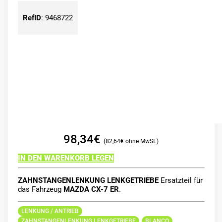
RefID
:
9468722
98,34
€
82,64
€
IN DEN WARENKORB LEGEN
ZAHNSTANGENLENKUNG LENKGETRIEBE
Ersatzteil für
das Fahrzeug
MAZDA CX-7 ER
.
LENKUNG / ANTRIEB
ZAHNSTANGENLENKUNG LENKGETRIEBE
BLANCO