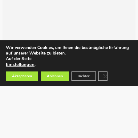
Wir verwenden Cookies, um Ihnen die bestmögliche Erfahrung
auf unserer Website zu bieten.
Auf der Seite
Einstellungen
.
GDPR Cookie-Bann
Akzeptieren
Ablehnen
Richter