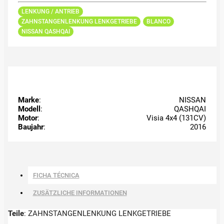
LENKUNG / ANTRIEB
ZAHNSTANGENLENKUNG LENKGETRIEBE
BLANCO
NISSAN QASHQAI
Marke
:
NISSAN
Modell
:
QASHQAI
Motor
:
Visia 4x4 (131CV)
Baujahr
:
2016
FICHA TÉCNICA
ZUSÄTZLICHE INFORMATIONEN
Teile
: ZAHNSTANGENLENKUNG LENKGETRIEBE