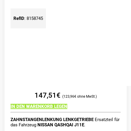
RefID
:
8158745
147,51
€
123,96
€
IN DEN WARENKORB LEGEN
ZAHNSTANGENLENKUNG LENKGETRIEBE
Ersatzteil für
das Fahrzeug
NISSAN QASHQAI J11E
.