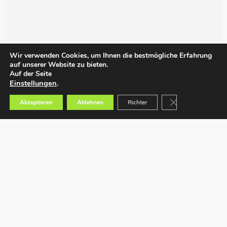
Wir verwenden Cookies, um Ihnen die bestmögliche Erfahrung
auf unserer Website zu bieten.
Auf der Seite
Einstellungen
.
GDPR Cookie-Bann
Akzeptieren
Ablehnen
Richter