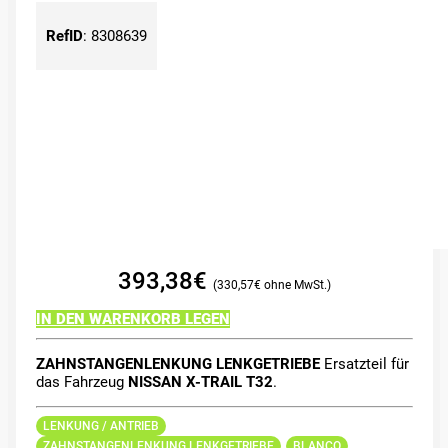
RefID
:
8308639
393,38
€
330,57
€
IN DEN WARENKORB LEGEN
ZAHNSTANGENLENKUNG LENKGETRIEBE
Ersatzteil für
das Fahrzeug
NISSAN X-TRAIL T32
.
LENKUNG / ANTRIEB
ZAHNSTANGENLENKUNG LENKGETRIEBE
BLANCO