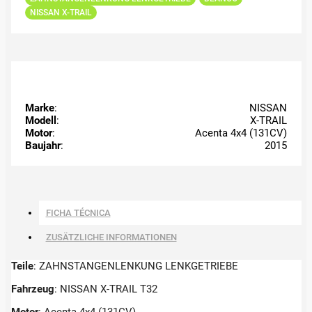
NISSAN X-TRAIL
Marke
:
NISSAN
Modell
:
X-TRAIL
Motor
:
Acenta 4x4 (131CV)
Baujahr
:
2015
FICHA TÉCNICA
ZUSÄTZLICHE INFORMATIONEN
Teile
: ZAHNSTANGENLENKUNG LENKGETRIEBE
Fahrzeug
: NISSAN X-TRAIL T32
Motor
: Acenta 4x4 (131CV)