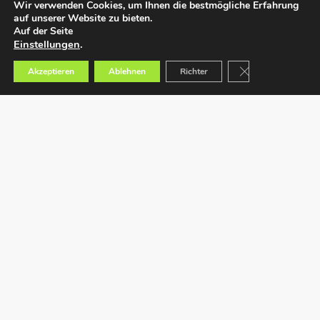
Wir verwenden Cookies, um Ihnen die bestmögliche Erfahrung
auf unserer Website zu bieten.
Auf der Seite
Einstellungen
.
GDPR Cookie-Bann
Akzeptieren
Ablehnen
Richter