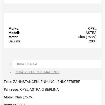
Marke
:
OPEL
Modell
:
ASTRA
Motor
:
Club (75CV)
Baujahr
:
2001
FICHA TÉCNICA
ZUSÄTZLICHE INFORMATIONEN
Teile
: ZAHNSTANGENLENKUNG LENKGETRIEBE
Fahrzeug
: OPEL ASTRA G BERLINA
Motor
: Club (75CV)
Baujahr
: 2001