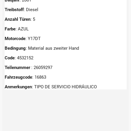
Treibstoff
: Diesel
Anzahl Türen
: 5
Farbe
: AZUL
Motorcode
: Y17DT
Bedingung
: Material aus zweiter Hand
Code
: 4532152
Teilenummer
: 26059297
Fahrzeugcode
: 16863
Anmerkungen
:
TIPO DE SERVICIO HIDRÁULICO