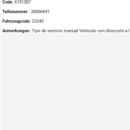
Code
: 6151307
Teilenummer
: 26006641
Fahrzeugcode
: 23245
Anmerkungen
:
Tipo de servicio manual Vehículo con dirección a 