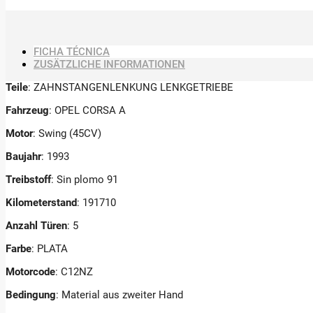
FICHA TÉCNICA
ZUSÄTZLICHE INFORMATIONEN
Teile
: ZAHNSTANGENLENKUNG LENKGETRIEBE
Fahrzeug
: OPEL CORSA A
Motor
: Swing (45CV)
Baujahr
: 1993
Treibstoff
: Sin plomo 91
Kilometerstand
: 191710
Anzahl Türen
: 5
Farbe
: PLATA
Motorcode
: C12NZ
Bedingung
: Material aus zweiter Hand