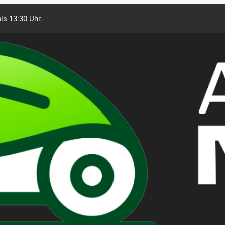
is 13:30 Uhr.