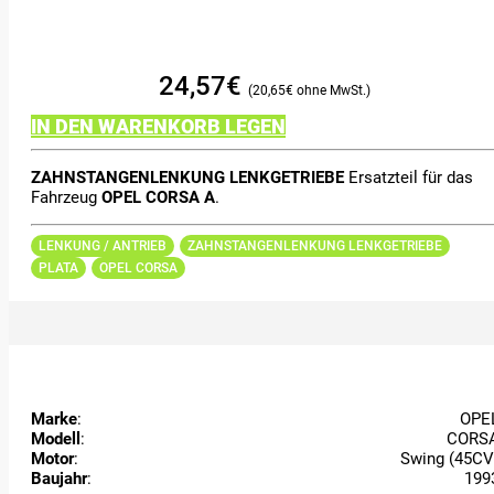
24,57
€
20,65
€
IN DEN WARENKORB LEGEN
ZAHNSTANGENLENKUNG LENKGETRIEBE
Ersatzteil für das
Fahrzeug
OPEL CORSA A
.
LENKUNG / ANTRIEB
ZAHNSTANGENLENKUNG LENKGETRIEBE
PLATA
OPEL CORSA
Marke
:
OPE
Modell
:
CORS
Motor
:
Swing (45CV
Baujahr
:
199