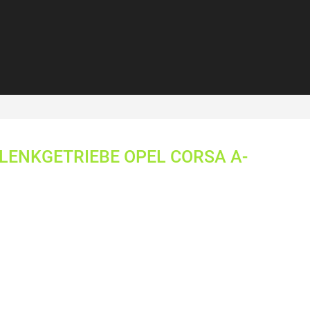
ENKGETRIEBE OPEL CORSA A-