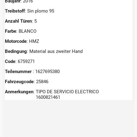
Baujahr
: 2016
Treibstoff
: Sin plomo 95
Anzahl Türen
: 5
Farbe
: BLANCO
Motorcode
: HMZ
Bedingung
: Material aus zweiter Hand
Code
: 6759271
Teilenummer
: 1627695380
Fahrzeugcode
: 25846
Anmerkungen
:
TIPO DE SERVICIO ELECTRICO
1600821461