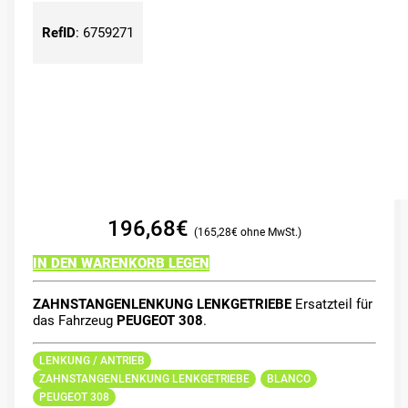
RefID
:
6759271
196,68
€
165,28
€
IN DEN WARENKORB LEGEN
ZAHNSTANGENLENKUNG LENKGETRIEBE
Ersatzteil für
das Fahrzeug
PEUGEOT 308
.
LENKUNG / ANTRIEB
ZAHNSTANGENLENKUNG LENKGETRIEBE
BLANCO
PEUGEOT 308