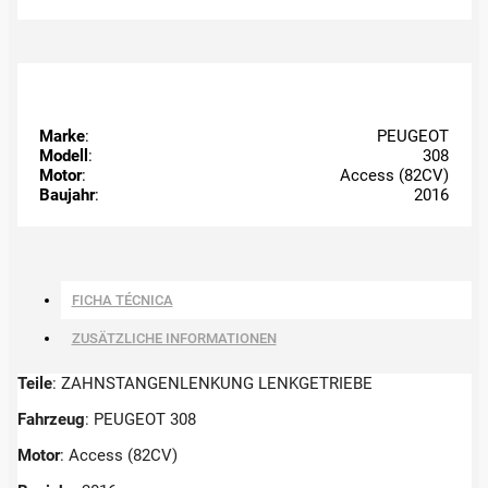
Marke
:
PEUGEOT
Modell
:
308
Motor
:
Access (82CV)
Baujahr
:
2016
FICHA TÉCNICA
ZUSÄTZLICHE INFORMATIONEN
Teile
: ZAHNSTANGENLENKUNG LENKGETRIEBE
Fahrzeug
: PEUGEOT 308
Motor
: Access (82CV)