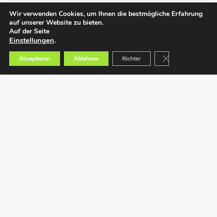
Wir verwenden Cookies, um Ihnen die bestmögliche Erfahrung
auf unserer Website zu bieten.
Auf der Seite
Einstellungen
.
GDPR Cookie-Bann
Akzeptieren
Ablehnen
Richter