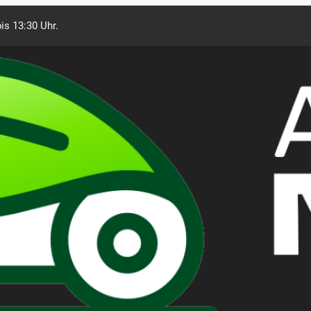
is 13:30 Uhr.