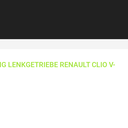
 LENKGETRIEBE RENAULT CLIO V-