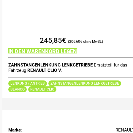
245,85
€
206,60
€
IN DEN WARENKORB LEGEN
ZAHNSTANGENLENKUNG LENKGETRIEBE
Ersatzteil für das
Fahrzeug
RENAULT CLIO V
.
LENKUNG / ANTRIEB
ZAHNSTANGENLENKUNG LENKGETRIEBE
BLANCO
RENAULT CLIO
Marke
:
RENAUL