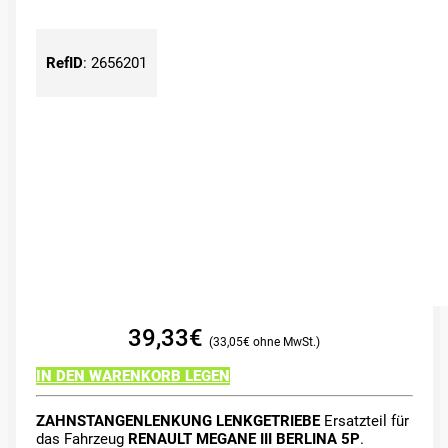
RefID
:
2656201
39,33
€
33,05
€
IN DEN WARENKORB LEGEN
ZAHNSTANGENLENKUNG LENKGETRIEBE
Ersatzteil für
das Fahrzeug
RENAULT MEGANE III BERLINA 5P
.