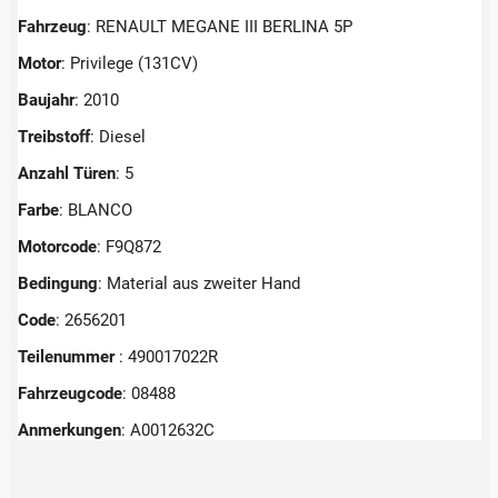
Fahrzeug
: RENAULT MEGANE III BERLINA 5P
Motor
: Privilege (131CV)
Baujahr
: 2010
Treibstoff
: Diesel
Anzahl Türen
: 5
Farbe
: BLANCO
Motorcode
: F9Q872
Bedingung
: Material aus zweiter Hand
Code
: 2656201
Teilenummer
: 490017022R
Fahrzeugcode
: 08488
Anmerkungen
:
A0012632C