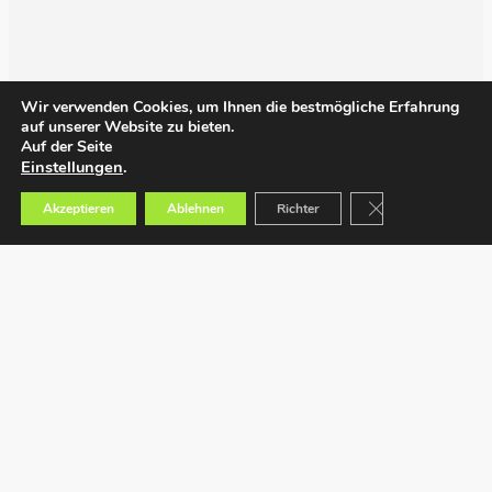
Wir verwenden Cookies, um Ihnen die bestmögliche Erfahrung
auf unserer Website zu bieten.
Auf der Seite
Einstellungen
.
GDPR Cookie-Bann
Akzeptieren
Ablehnen
Richter