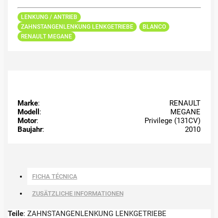
LENKUNG / ANTRIEB
ZAHNSTANGENLENKUNG LENKGETRIEBE
BLANCO
RENAULT MEGANE
Marke
:
RENAULT
Modell
:
MEGANE
Motor
:
Privilege (131CV)
Baujahr
:
2010
FICHA TÉCNICA
ZUSÄTZLICHE INFORMATIONEN
Teile
: ZAHNSTANGENLENKUNG LENKGETRIEBE