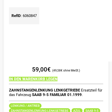
RefID
:
6060847
59,00
€
49,58
€
IN DEN WARENKORB LEGEN
ZAHNSTANGENLENKUNG LENKGETRIEBE
Ersatzteil für
das Fahrzeug
SAAB 9-5 FAMILIAR 01.1999
.
LENKUNG / ANTRIEB
ZAHNSTANGENLENKUNG LENKGETRIEBE
AZUL
SAAB 9-5