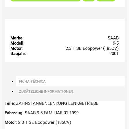
Marke
:
SAAB
Modell
:
9-5
Motor
:
2.3 T SE Ecopower (185CV)
Baujahr
:
2001
FICHA TÉCNICA
ZUSÄTZLICHE INFORMATIONEN
Teile
: ZAHNSTANGENLENKUNG LENKGETRIEBE
Fahrzeug
: SAAB 9-5 FAMILIAR 01.1999
Motor
: 2.3 T SE Ecopower (185CV)