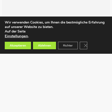
Wir verwenden Cookies, um Ihnen die bestmögliche Erfahrung
auf unserer Website zu bieten.
Auf der Seite
Einstellungen
.
GDPR Cookie-Bann
Akzeptieren
Ablehnen
Richter