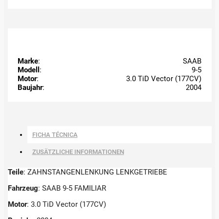
Marke
:
SAAB
Modell
:
9-5
Motor
:
3.0 TiD Vector (177CV)
Baujahr
:
2004
FICHA TÉCNICA
ZUSÄTZLICHE INFORMATIONEN
Teile
: ZAHNSTANGENLENKUNG LENKGETRIEBE
Fahrzeug
: SAAB 9-5 FAMILIAR
Motor
: 3.0 TiD Vector (177CV)