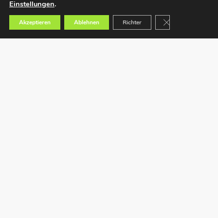
Einstellungen
.
GDPR Cookie-Bann
Akzeptieren
Ablehnen
Richter