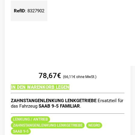
RefID
:
8327902
78,67
€
66,11
€
IN DEN WARENKORB LEGEN
ZAHNSTANGENLENKUNG LENKGETRIEBE
Ersatzteil für
das Fahrzeug
SAAB 9-5 FAMILIAR
.
LENKUNG / ANTRIEB
ZAHNSTANGENLENKUNG LENKGETRIEBE
NEGRO
SAAB 9-5