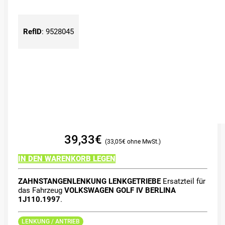
RefID
:
9528045
39,33
€
33,05
€
IN DEN WARENKORB LEGEN
ZAHNSTANGENLENKUNG LENKGETRIEBE
Ersatzteil für
das Fahrzeug
VOLKSWAGEN GOLF IV BERLINA
1J110.1997
.
LENKUNG / ANTRIEB