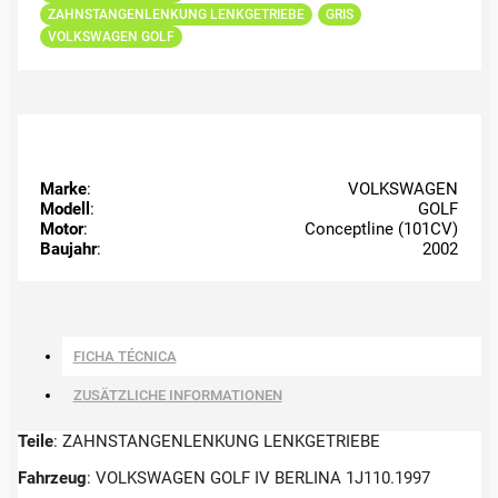
ZAHNSTANGENLENKUNG LENKGETRIEBE
GRIS
VOLKSWAGEN GOLF
Marke
:
VOLKSWAGEN
Modell
:
GOLF
Motor
:
Conceptline (101CV)
Baujahr
:
2002
FICHA TÉCNICA
ZUSÄTZLICHE INFORMATIONEN
Teile
: ZAHNSTANGENLENKUNG LENKGETRIEBE
Fahrzeug
: VOLKSWAGEN GOLF IV BERLINA 1J110.1997