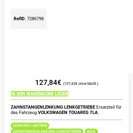
RefID
:
7286798
127,84
€
107,43
€
IN DEN WARENKORB LEGEN
ZAHNSTANGENLENKUNG LENKGETRIEBE
Ersatzteil für
das Fahrzeug
VOLKSWAGEN TOUAREG 7LA
.
LENKUNG / ANTRIEB
ZAHNSTANGENLENKUNG LENKGETRIEBE
AZUL