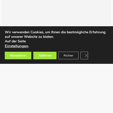
Wir verwenden Cookies, um Ihnen die bestmögliche Erfahrung
auf unserer Website zu bieten.
Auf der Seite
Einstellungen
.
GDPR Cookie-Bann
Akzeptieren
Ablehnen
Richter