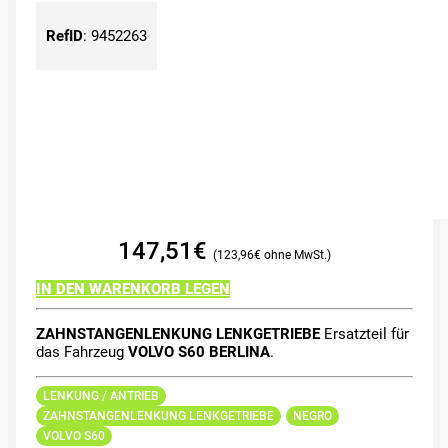
RefID
:
9452263
147,51
€
123,96
€
IN DEN WARENKORB LEGEN
ZAHNSTANGENLENKUNG LENKGETRIEBE
Ersatzteil für
das Fahrzeug
VOLVO S60 BERLINA
.
LENKUNG / ANTRIEB
ZAHNSTANGENLENKUNG LENKGETRIEBE
NEGRO
VOLVO S60