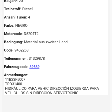
Baujahr
: 2011
Treibstoff
: Diesel
Anzahl Türen
: 4
Farbe
: NEGRO
Motorcode
: D5204T2
Bedingung
: Material aus zweiter Hand
Code
: 9452263
Teilenummer
: 31329878
Fahrzeugcode
:
39689
Anmerkungen
:
11B23F5007
TRD31400
HIDRÁULICO PARA VEHIC DIRECCIÓN IZQUIERDA PARA
VEHÍCULOS SIN DIRECCIÓN SERVOTRONIC