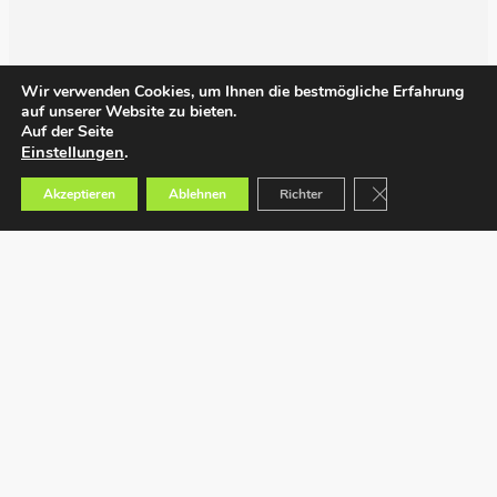
Wir verwenden Cookies, um Ihnen die bestmögliche Erfahrung
auf unserer Website zu bieten.
Auf der Seite
Einstellungen
.
GDPR Cookie-Bann
Akzeptieren
Ablehnen
Richter