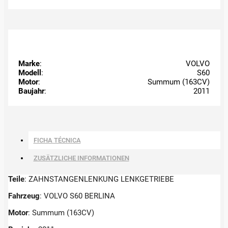
Marke
:
VOLVO
Modell
:
S60
Motor
:
Summum (163CV)
Baujahr
:
2011
FICHA TÉCNICA
ZUSÄTZLICHE INFORMATIONEN
Teile
: ZAHNSTANGENLENKUNG LENKGETRIEBE
Fahrzeug
: VOLVO S60 BERLINA
Motor
: Summum (163CV)