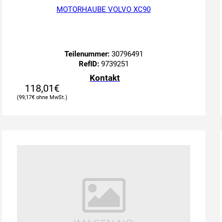
MOTORHAUBE VOLVO XC90
Teilenummer:
30796491
RefID:
9739251
Kontakt
118,01
€
99,17
€