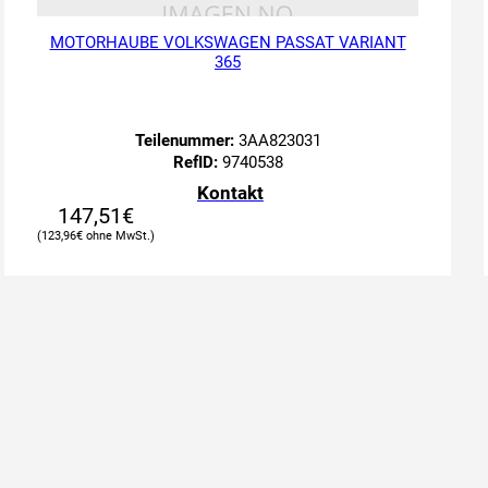
MOTORHAUBE VOLKSWAGEN PASSAT VARIANT
365
Teilenummer:
3AA823031
RefID:
9740538
Kontakt
147,51
€
123,96
€