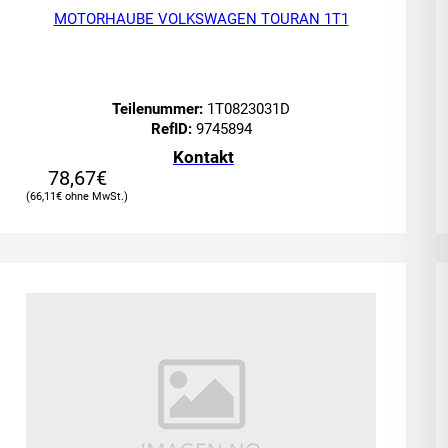
MOTORHAUBE VOLKSWAGEN TOURAN 1T1
Teilenummer:
1T0823031D
RefID:
9745894
Kontakt
78,67
€
66,11
€