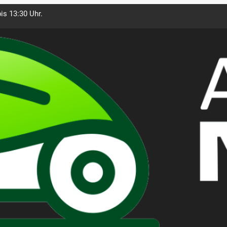
is 13:30 Uhr.