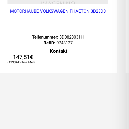
MOTORHAUBE VOLKSWAGEN PHAETON 3D23D8
Teilenummer:
3D0823031H
RefID:
9743127
Kontakt
147,51
€
123,96
€