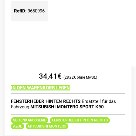
RefID
:
9650996
34,41
€
28,92
€
IN DEN WARENKORB LEGEN
FENSTERHEBER HINTEN RECHTS
Ersatzteil für das
Fahrzeug
MITSUBISHI MONTERO SPORT K90
.
SEITENKAROSSERIE
FENSTERHEBER HINTEN RECHTS
AZUL
MITSUBISHI MONTERO