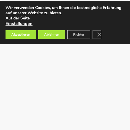
Wir verwenden Cookies, um Ihnen die bestmögliche Erfahrung
auf unserer Website zu bieten.
Auf der Seite
Einstellungen
.
GDPR Cookie-Bann
Akzeptieren
Ablehnen
Richter