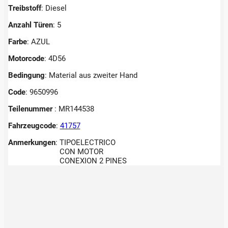
Treibstoff
: Diesel
Anzahl Türen
: 5
Farbe
: AZUL
Motorcode
: 4D56
Bedingung
: Material aus zweiter Hand
Code
: 9650996
Teilenummer
: MR144538
Fahrzeugcode
:
41757
Anmerkungen
:
TIPOELECTRICO
CON MOTOR
CONEXION 2 PINES