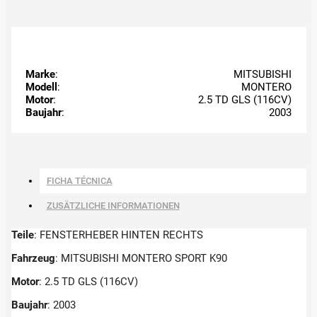
Marke
:
MITSUBISHI
Modell
:
MONTERO
Motor
:
2.5 TD GLS (116CV)
Baujahr
:
2003
FICHA TÉCNICA
ZUSÄTZLICHE INFORMATIONEN
Teile
: FENSTERHEBER HINTEN RECHTS
Fahrzeug
: MITSUBISHI MONTERO SPORT K90
Motor
: 2.5 TD GLS (116CV)
Baujahr
: 2003