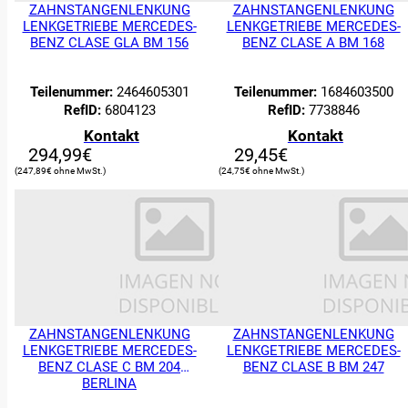
ZAHNSTANGENLENKUNG
ZAHNSTANGENLENKUNG
LENKGETRIEBE MERCEDES-
LENKGETRIEBE MERCEDES-
BENZ CLASE GLA BM 156
BENZ CLASE A BM 168
Teilenummer:
2464605301
Teilenummer:
1684603500
RefID:
6804123
RefID:
7738846
Kontakt
Kontakt
294,99
€
29,45
€
247,89
€
24,75
€
ZAHNSTANGENLENKUNG
ZAHNSTANGENLENKUNG
LENKGETRIEBE MERCEDES-
LENKGETRIEBE MERCEDES-
BENZ CLASE C BM 204
BENZ CLASE B BM 247
BERLINA