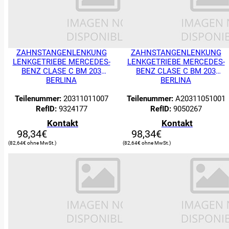
Filter
ZAHNSTANGENLENKUNG
ZAHNSTANGENLENKUNG
LENKGETRIEBE MERCEDES-
LENKGETRIEBE MERCEDES-
BENZ CLASE C BM 203
BENZ CLASE C BM 203
BERLINA
BERLINA
Teilenummer:
20311011007
Teilenummer:
A20311051001
RefID:
9324177
RefID:
9050267
Kontakt
Kontakt
98,34
€
98,34
€
82,64
€
82,64
€