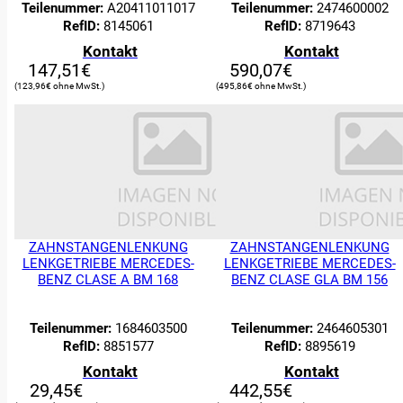
Teilenummer:
A20411011017
Teilenummer:
2474600002
RefID:
8145061
RefID:
8719643
Kontakt
Kontakt
147,51
€
590,07
€
123,96
€
495,86
€
ZAHNSTANGENLENKUNG
ZAHNSTANGENLENKUNG
LENKGETRIEBE MERCEDES-
LENKGETRIEBE MERCEDES-
BENZ CLASE A BM 168
BENZ CLASE GLA BM 156
Teilenummer:
1684603500
Teilenummer:
2464605301
RefID:
8851577
RefID:
8895619
Kontakt
Kontakt
29,45
€
442,55
€