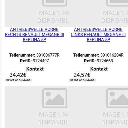
Filter
ANTRIEBSWELLE VORNE
ANTRIEBSWELLE VORNE
RECHTS RENAULT MEGANE III
LINKS RENAULT MEGANE III
BERLINA 5P
BERLINA 5P
Teilenummer:
391006777R
Teilenummer:
391016204R
RefID:
9724497
RefID:
9724668
Kontakt
Kontakt
34,42
€
24,57
€
28,92
€
20,65
€