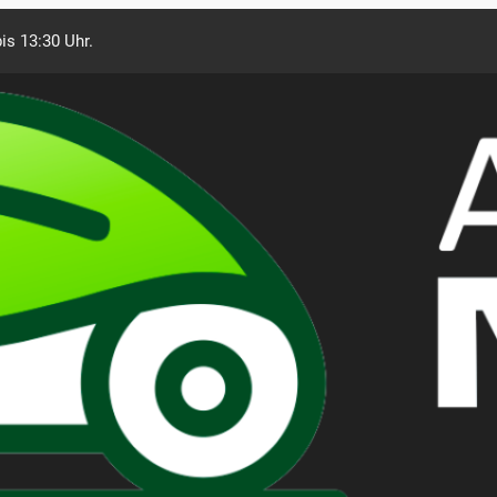
is 13:30 Uhr.