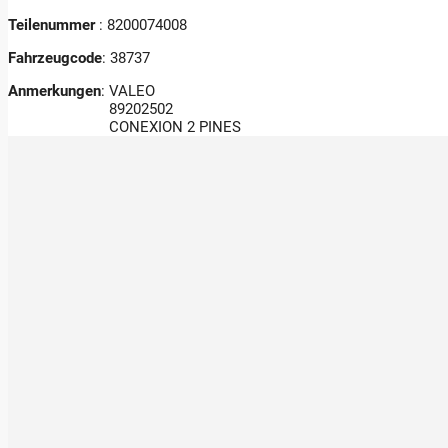
Teilenummer
: 8200074008
Fahrzeugcode
: 38737
Anmerkungen
:
VALEO
89202502
CONEXION 2 PINES