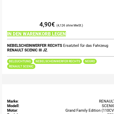
4,90
€
4,12
€
IN DEN WARENKORB LEGEN
NEBELSCHEINWERFER RECHTS
Ersatzteil für das Fahrzeug
RENAULT SCENIC III JZ
.
BELEUCHTUNG
NEBELSCHEINWERFER RECHTS
NEGRO
RENAULT SCENIC
Marke
:
RENAUL
Modell
:
SCENI
Motor
:
Grand Family Edition (110CV