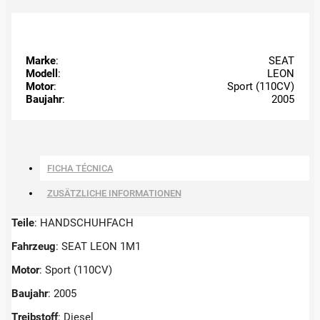
Marke
:
SEAT
Modell
:
LEON
Motor
:
Sport (110CV)
Baujahr
:
2005
FICHA TÉCNICA
ZUSÄTZLICHE INFORMATIONEN
Teile
: HANDSCHUHFACH
Fahrzeug
: SEAT LEON 1M1
Motor
: Sport (110CV)
Baujahr
: 2005
Treibstoff
: Diesel