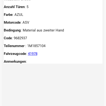
Anzahl Türen
: 5
Farbe
: AZUL
Motorcode
: ASV
Bedingung
: Material aus zweiter Hand
Code
: 9682937
Teilenummer
: 1M1857104
Fahrzeugcode
:
41978
Anmerkungen
: