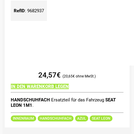
RefID
:
9682937
24,57
€
20,65
€
IN DEN WARENKORB LEGEN
HANDSCHUHFACH
Ersatzteil für das Fahrzeug
SEAT
LEON 1M1
.
INNENRAUM
HANDSCHUHFACH
AZUL
SEAT LEON