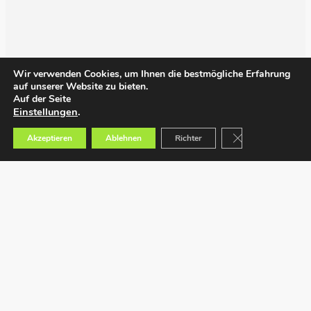
Wir verwenden Cookies, um Ihnen die bestmögliche Erfahrung
auf unserer Website zu bieten.
Auf der Seite
Einstellungen
.
GDPR Cookie-Bann
Akzeptieren
Ablehnen
Richter