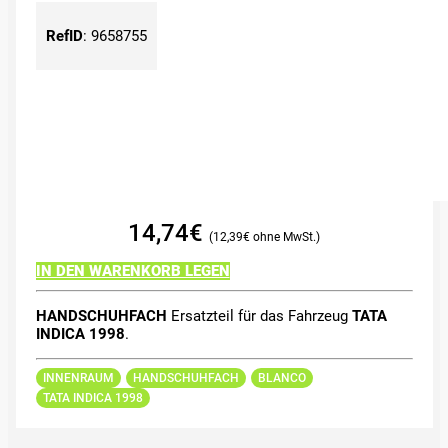
RefID
:
9658755
14,74
€
12,39
€
IN DEN WARENKORB LEGEN
HANDSCHUHFACH
Ersatzteil für das Fahrzeug
TATA
INDICA 1998
.
INNENRAUM
HANDSCHUHFACH
BLANCO
TATA INDICA 1998