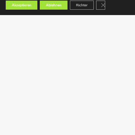
GDPR Cookie-Bann
Akzeptieren
Ablehnen
Richter