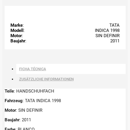
Marke
:
TATA
Modell
:
INDICA 1998
Motor
:
SIN DEFINIR
Baujahr
:
2011
FICHA TÉCNICA
ZUSÄTZLICHE INFORMATIONEN
Teile
: HANDSCHUHFACH
Fahrzeug
: TATA INDICA 1998
Motor
: SIN DEFINIR
Baujahr
: 2011
Farbe
: BLANCO