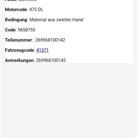
Motorcode
: 475 DL
Bedingung
: Material aus zweiter Hand
Code
: 9658755
Teilenummer
: 269968100142
Fahrzeugcode
:
41371
Anmerkungen
:
269968100142