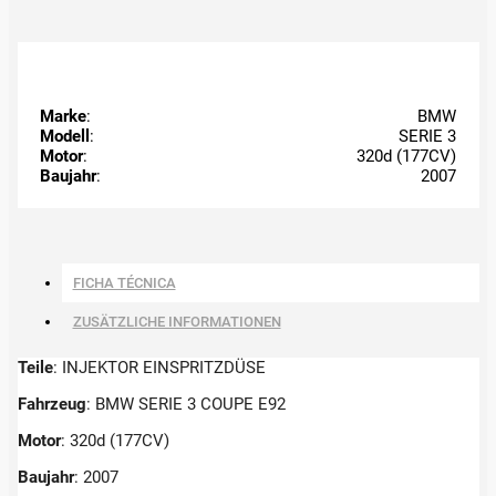
Marke
:
BMW
Modell
:
SERIE 3
Motor
:
320d (177CV)
Baujahr
:
2007
FICHA TÉCNICA
ZUSÄTZLICHE INFORMATIONEN
Teile
: INJEKTOR EINSPRITZDÜSE
Fahrzeug
: BMW SERIE 3 COUPE E92
Motor
: 320d (177CV)
Baujahr
: 2007