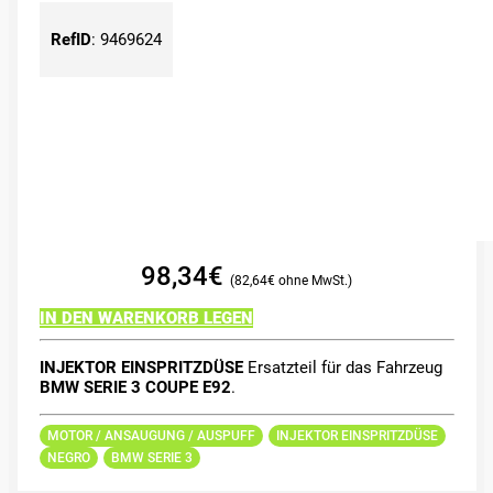
RefID
:
9469624
98,34
€
82,64
€
IN DEN WARENKORB LEGEN
INJEKTOR EINSPRITZDÜSE
Ersatzteil für das Fahrzeug
BMW SERIE 3 COUPE E92
.
MOTOR / ANSAUGUNG / AUSPUFF
INJEKTOR EINSPRITZDÜSE
NEGRO
BMW SERIE 3