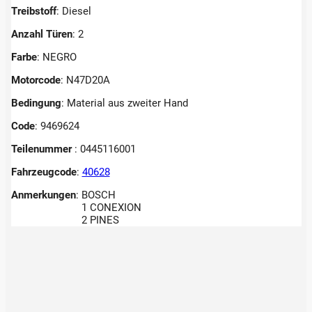
Treibstoff
: Diesel
Anzahl Türen
: 2
Farbe
: NEGRO
Motorcode
: N47D20A
Bedingung
: Material aus zweiter Hand
Code
: 9469624
Teilenummer
: 0445116001
Fahrzeugcode
:
40628
Anmerkungen
:
BOSCH
1 CONEXION
2 PINES