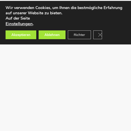
Wir verwenden Cookies, um Ihnen die bestmögliche Erfahrung
auf unserer Website zu bieten.
Auf der Seite
Einstellungen
.
GDPR Cookie-Bann
Akzeptieren
Ablehnen
Richter