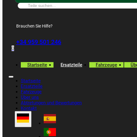
Suche:
Brauchen Sie Hilfe?
+34 959 501 246
0
Startseite
Ersatzteile
Fahrzeuge
Üb
Startseite
Ersatzteile
Fahrzeuge
Über uns
Abtretungen und Bewertungen
Kontakt