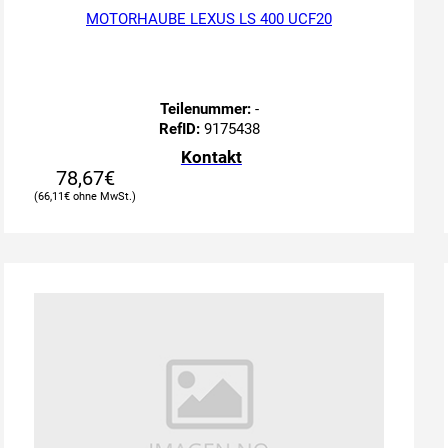
MOTORHAUBE LEXUS LS 400 UCF20
Teilenummer:
-
RefID:
9175438
Kontakt
78,67
€
66,11
€