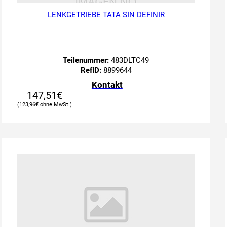
LENKGETRIEBE TATA SIN DEFINIR
Teilenummer:
483DLTC49
RefID:
8899644
Kontakt
147,51
€
123,96
€