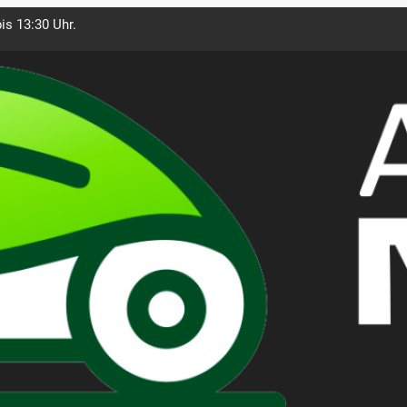
is 13:30 Uhr.