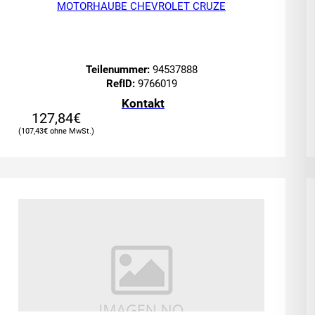
MOTORHAUBE CHEVROLET CRUZE
Teilenummer:
94537888
RefID:
9766019
Kontakt
127,84
€
107,43
€