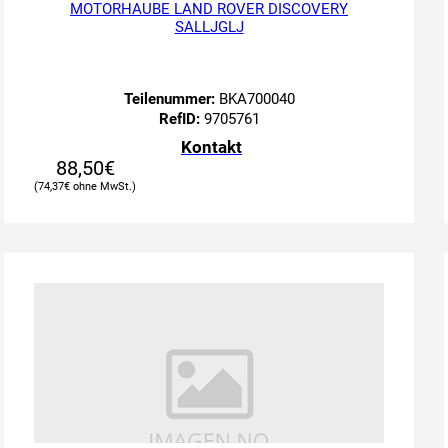
MOTORHAUBE LAND ROVER DISCOVERY
SALLJGLJ
Teilenummer:
BKA700040
RefID:
9705761
Kontakt
88,50
€
74,37
€