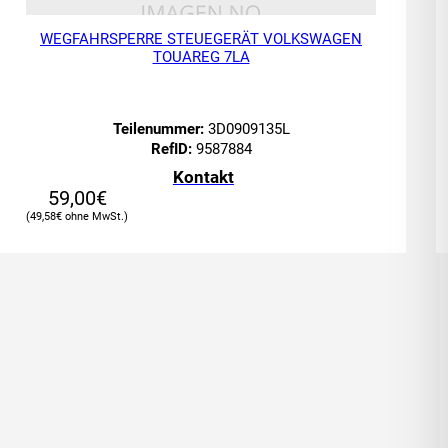
WEGFAHRSPERRE STEUEGERÄT VOLKSWAGEN
TOUAREG 7LA
Teilenummer:
3D0909135L
RefID:
9587884
Kontakt
59,00
€
49,58
€