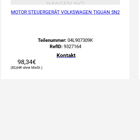
MOTOR STEUERGERÄT VOLKSWAGEN TIGUAN 5N2
Teilenummer:
04L907309K
RefID:
9327164
Kontakt
98,34
€
82,64
€