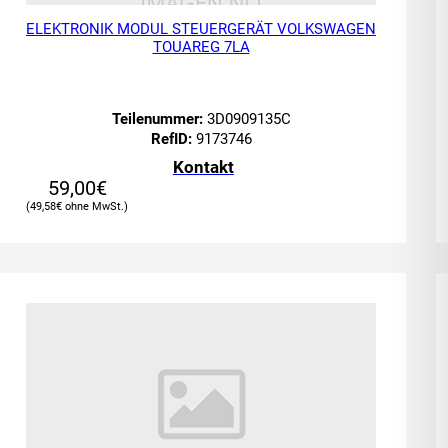
ELEKTRONIK MODUL STEUERGERÄT VOLKSWAGEN
TOUAREG 7LA
Teilenummer:
3D0909135C
RefID:
9173746
Kontakt
59,00
€
49,58
€