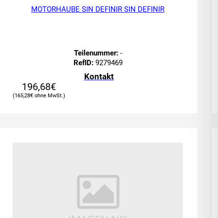
MOTORHAUBE SIN DEFINIR SIN DEFINIR
Teilenummer:
-
RefID:
9279469
Kontakt
196,68
€
165,28
€