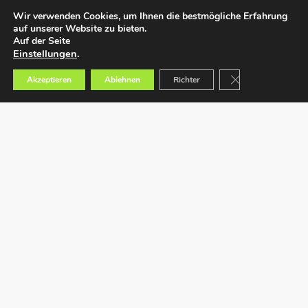
Wir verwenden Cookies, um Ihnen die bestmögliche Erfahrung
auf unserer Website zu bieten.
Auf der Seite
Einstellungen
.
GDPR Cookie-Bann
Akzeptieren
Ablehnen
Richter