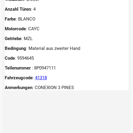
Anzahl Türen
: 4
Farbe
: BLANCO
Motorcode
: CAYC
Getriebe
: MZL
Bedingung
: Material aus zweiter Hand
Code
: 9594645
Teilenummer
: 8P0947111
Fahrzeugcode
:
41318
Anmerkungen
:
CONEXION 3 PINES