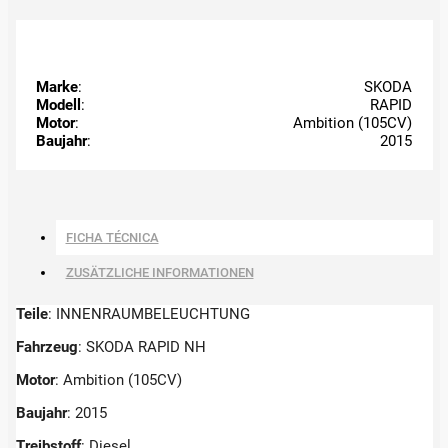
Marke
:
SKODA
Modell
:
RAPID
Motor
:
Ambition (105CV)
Baujahr
:
2015
FICHA TÉCNICA
ZUSÄTZLICHE INFORMATIONEN
Teile
: INNENRAUMBELEUCHTUNG
Fahrzeug
: SKODA RAPID NH
Motor
: Ambition (105CV)
Baujahr
: 2015
Treibstoff
: Diesel