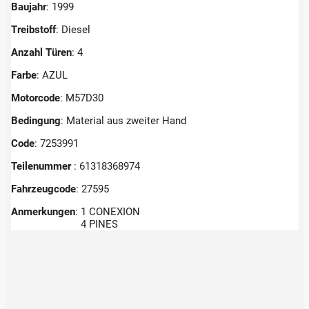
Baujahr
: 1999
Treibstoff
: Diesel
Anzahl Türen
: 4
Farbe
: AZUL
Motorcode
: M57D30
Bedingung
: Material aus zweiter Hand
Code
: 7253991
Teilenummer
: 61318368974
Fahrzeugcode
: 27595
Anmerkungen
:
1 CONEXION
4 PINES