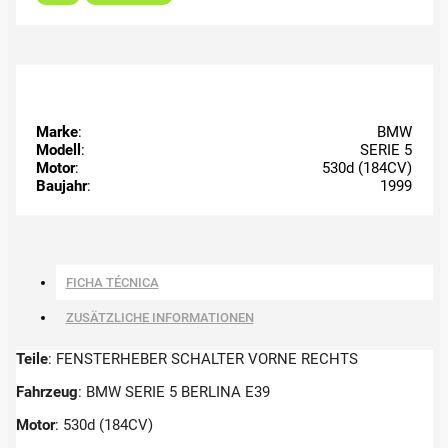
Marke
:
BMW
Modell
:
SERIE 5
Motor
:
530d (184CV)
Baujahr
:
1999
FICHA TÉCNICA
ZUSÄTZLICHE INFORMATIONEN
Teile
: FENSTERHEBER SCHALTER VORNE RECHTS
Fahrzeug
: BMW SERIE 5 BERLINA E39
Motor
: 530d (184CV)