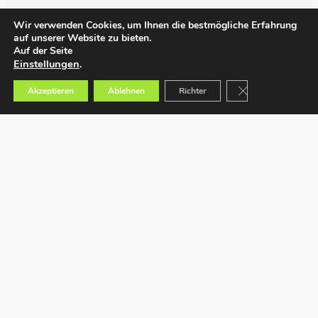
Wir verwenden Cookies, um Ihnen die bestmögliche Erfahrung
auf unserer Website zu bieten.
Auf der Seite
Einstellungen
.
GDPR Cookie-Bann
Akzeptieren
Ablehnen
Richter