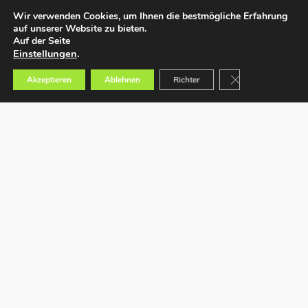
Wir verwenden Cookies, um Ihnen die bestmögliche Erfahrung
auf unserer Website zu bieten.
Auf der Seite
Einstellungen
.
GDPR Cookie-Bann
Akzeptieren
Ablehnen
Richter