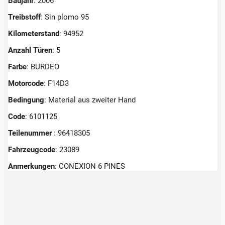
Baujahr
: 2006
Treibstoff
: Sin plomo 95
Kilometerstand
: 94952
Anzahl Türen
: 5
Farbe
: BURDEO
Motorcode
: F14D3
Bedingung
: Material aus zweiter Hand
Code
: 6101125
Teilenummer
: 96418305
Fahrzeugcode
: 23089
Anmerkungen
:
CONEXION 6 PINES