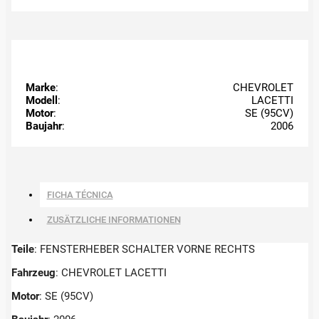
Marke
:
CHEVROLET
Modell
:
LACETTI
Motor
:
SE (95CV)
Baujahr
:
2006
FICHA TÉCNICA
ZUSÄTZLICHE INFORMATIONEN
Teile
: FENSTERHEBER SCHALTER VORNE RECHTS
Fahrzeug
: CHEVROLET LACETTI
Motor
: SE (95CV)