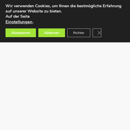
Wir verwenden Cookies, um Ihnen die bestmögliche Erfahrung
auf unserer Website zu bieten.
Auf der Seite
Einstellungen
.
GDPR Cookie-Bann
Akzeptieren
Ablehnen
Richter