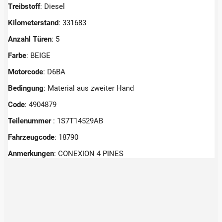
Treibstoff
: Diesel
Kilometerstand
: 331683
Anzahl Türen
: 5
Farbe
: BEIGE
Motorcode
: D6BA
Bedingung
: Material aus zweiter Hand
Code
: 4904879
Teilenummer
: 1S7T14529AB
Fahrzeugcode
: 18790
Anmerkungen
:
CONEXION 4 PINES