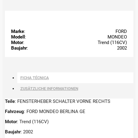
Marke
:
FORD
Modell
:
MONDEO
Motor
:
Trend (116CV)
Baujahr
:
2002
FICHA TÉCNICA
ZUSÄTZLICHE INFORMATIONEN
Teile
: FENSTERHEBER SCHALTER VORNE RECHTS
Fahrzeug
: FORD MONDEO BERLINA GE
Motor
: Trend (116CV)
Baujahr
: 2002