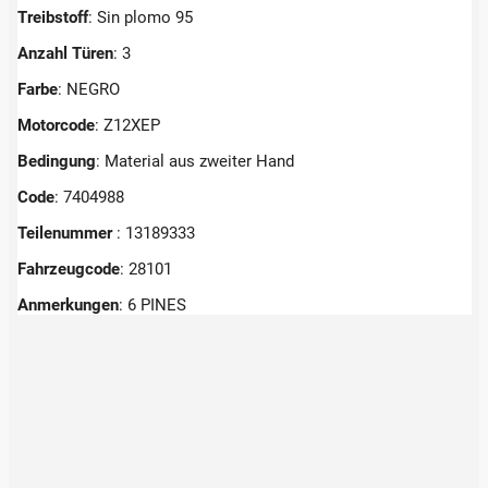
Treibstoff
: Sin plomo 95
Anzahl Türen
: 3
Farbe
: NEGRO
Motorcode
: Z12XEP
Bedingung
: Material aus zweiter Hand
Code
: 7404988
Teilenummer
: 13189333
Fahrzeugcode
: 28101
Anmerkungen
:
6 PINES