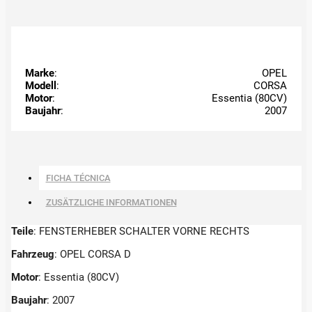
Marke
:
OPEL
Modell
:
CORSA
Motor
:
Essentia (80CV)
Baujahr
:
2007
FICHA TÉCNICA
ZUSÄTZLICHE INFORMATIONEN
Teile
: FENSTERHEBER SCHALTER VORNE RECHTS
Fahrzeug
: OPEL CORSA D
Motor
: Essentia (80CV)
Baujahr
: 2007