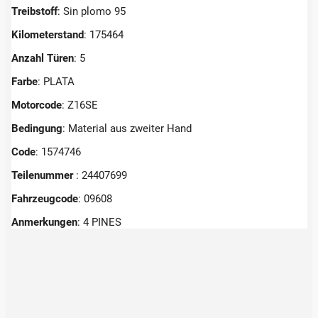
Treibstoff
: Sin plomo 95
Kilometerstand
: 175464
Anzahl Türen
: 5
Farbe
: PLATA
Motorcode
: Z16SE
Bedingung
: Material aus zweiter Hand
Code
: 1574746
Teilenummer
: 24407699
Fahrzeugcode
: 09608
Anmerkungen
:
4 PINES