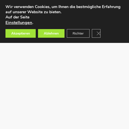
Wir verwenden Cookies, um Ihnen die bestmögliche Erfahrung
auf unserer Website zu bieten.
Auf der Seite
Einstellungen
.
GDPR Cookie-Bann
Akzeptieren
Ablehnen
Richter