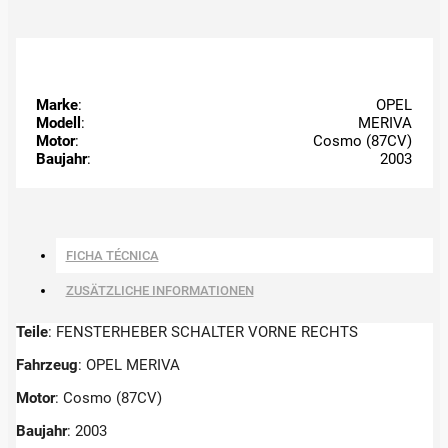
Marke
:
OPEL
Modell
:
MERIVA
Motor
:
Cosmo (87CV)
Baujahr
:
2003
FICHA TÉCNICA
ZUSÄTZLICHE INFORMATIONEN
Teile
: FENSTERHEBER SCHALTER VORNE RECHTS
Fahrzeug
: OPEL MERIVA
Motor
: Cosmo (87CV)
Baujahr
: 2003