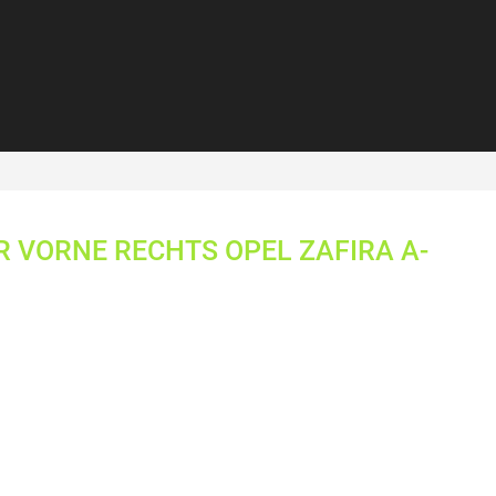
 VORNE RECHTS OPEL ZAFIRA A-