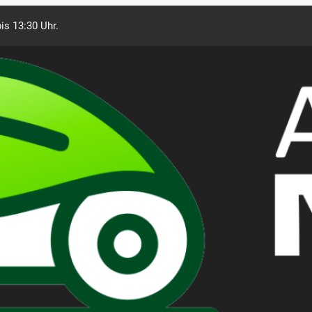
is 13:30 Uhr.