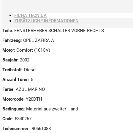
FICHA TÉCNICA
ZUSÄTZLICHE INFORMATIONEN
Teile
: FENSTERHEBER SCHALTER VORNE RECHTS
Fahrzeug
: OPEL ZAFIRA A
Motor
: Comfort (101CV)
Baujahr
: 2002
Treibstoff
: Diesel
Anzahl Türen
: 5
Farbe
: AZUL MARINO
Motorcode
: Y20DTH
Bedingung
: Material aus zweiter Hand
Code
: 5340267
Teilenummer
: 90561088