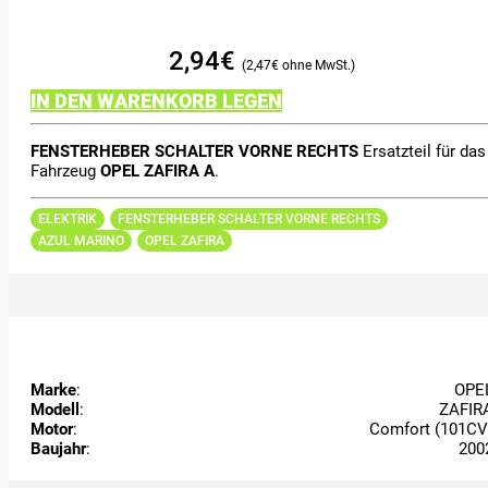
2,94
€
2,47
€
IN DEN WARENKORB LEGEN
FENSTERHEBER SCHALTER VORNE RECHTS
Ersatzteil für das
Fahrzeug
OPEL ZAFIRA A
.
ELEKTRIK
FENSTERHEBER SCHALTER VORNE RECHTS
AZUL MARINO
OPEL ZAFIRA
Marke
:
OPE
Modell
:
ZAFIR
Motor
:
Comfort (101CV
Baujahr
:
200