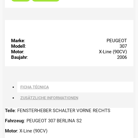
Marke
:
PEUGEOT
Modell
:
307
Motor
:
X-Line (90CV)
Baujahr
:
2006
FICHA TÉCNICA
ZUSÄTZLICHE INFORMATIONEN
Teile
: FENSTERHEBER SCHALTER VORNE RECHTS
Fahrzeug
: PEUGEOT 307 BERLINA S2
Motor
: X-Line (90CV)