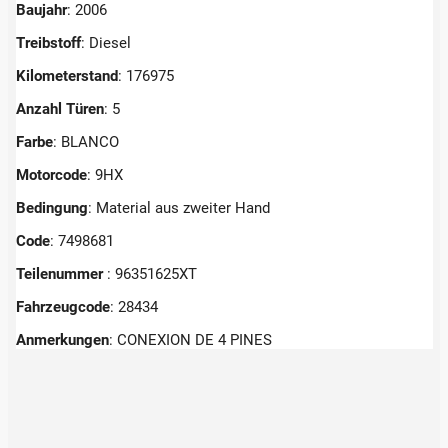
Baujahr
: 2006
Treibstoff
: Diesel
Kilometerstand
: 176975
Anzahl Türen
: 5
Farbe
: BLANCO
Motorcode
: 9HX
Bedingung
: Material aus zweiter Hand
Code
: 7498681
Teilenummer
: 96351625XT
Fahrzeugcode
: 28434
Anmerkungen
:
CONEXION DE 4 PINES