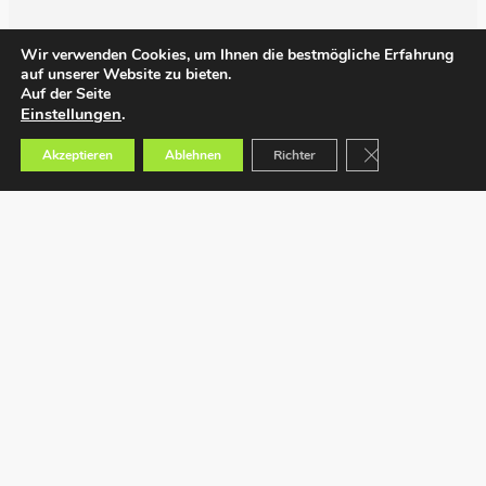
Wir verwenden Cookies, um Ihnen die bestmögliche Erfahrung
auf unserer Website zu bieten.
Auf der Seite
Einstellungen
.
GDPR Cookie-Bann
Akzeptieren
Ablehnen
Richter